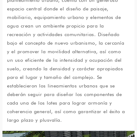
p
lanteamiento urbano
,
cuenta con un generoso
espacio central
donde el diseño de paisaje,
mobiliario
, equipamiento
urbano
y elementos de
agua
crean un ambiente propicio para la
recreación
y actividades comunitarias
. Diseñado
bajo el concepto de nuevo urbanismo, la cercanía
y el promover la movilidad alternativa,
así
como
un uso eficiente de la intensidad y ocupación del
suelo,
creando la densidad y carácter apropiados
para el lugar y tamaño del complejo. Se
establecieron los lineamientos
urbanos
que se
deberán seguir
para
diseñar los
componentes
de
cada una de
los lotes
para lograr armonía y
coherencia
general,
así como garantizar el éxito a
largo plazo y plusvalía.