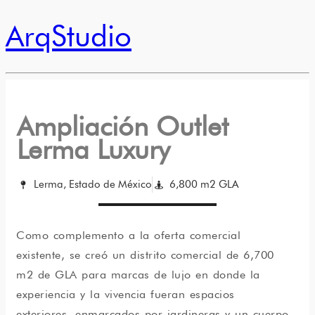
ArqStudio
Ampliación Outlet
Lerma Luxury
Lerma, Estado de México
6,800 m2 GLA
Como complemento a la oferta comercial
existente, se creó un distrito comercial de 6,700
m2 de GLA para marcas de lujo en donde la
experiencia y la vivencia fueran espacios
exteriores, enmarcados por jardineras y un cuerpo